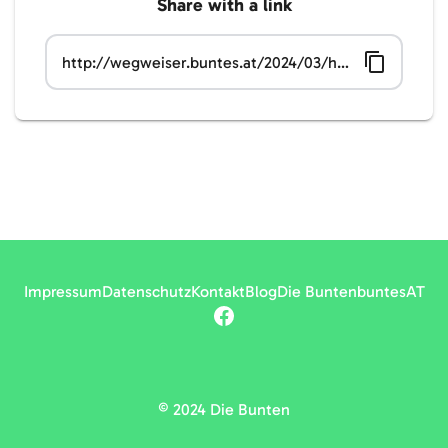
Share with a link
Impressum
Datenschutz
Kontakt
Blog
Die Bunten
buntesAT
© 2024
Die Bunten