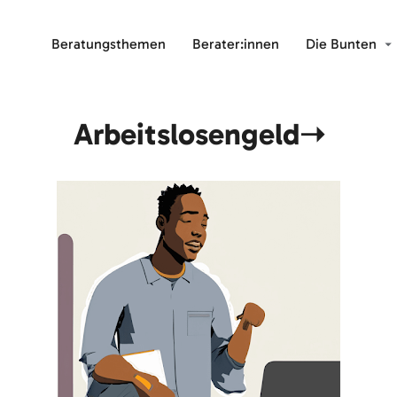
Beratungsthemen
Berater:innen
Die Bunten
Arbeitslosengeld➝